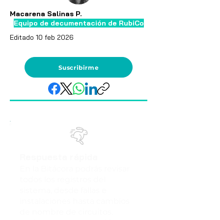
Macarena Salinas P.
Equipo de decumentación de RubiCo
Editado 10 feb 2026
Suscribirme
Respuesta rápida
En la Bitácora podrás revisar
todos los registros del
sistema, desde fallas e
instalaciones hasta cambios
de nombre de circuitos.