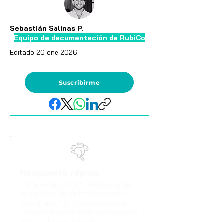
Sebastián Salinas P.
Equipo de decumentación de RubiCo
Editado 20 ene 2026
Suscribirme
Respuesta rápida
Para esta opción necesitarás
permisos de administrador
(contraseña). Asegúrate de
tener los permisos necesarios
antes de continuar.