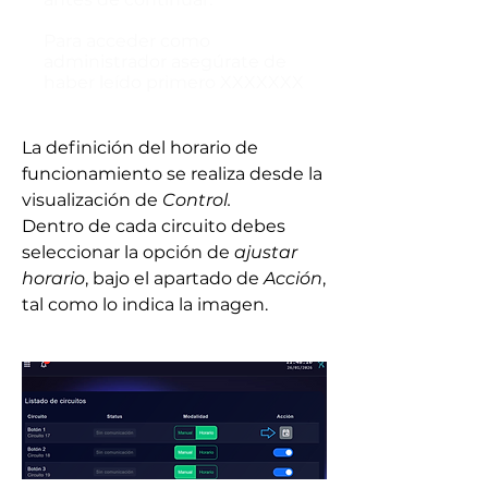
Para acceder como
administrador asegúrate de
haber leído primero XXXXXXX
La definición del horario de
funcionamiento se realiza desde la
visualización de
Control.
Dentro de cada circuito debes
seleccionar la opción de
ajustar
horario
, bajo el apartado de
Acción
,
tal como lo indica la imagen.